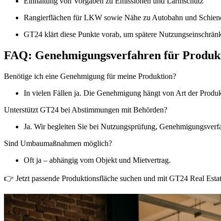
Einhaltung von Vorgaben zu Emissionen und Lärmschutz
Rangierflächen für LKW sowie Nähe zu Autobahn und Schien
GT24 klärt diese Punkte vorab, um spätere Nutzungseinschrän
FAQ: Genehmigungsverfahren für Produkt
Benötige ich eine Genehmigung für meine Produktion?
In vielen Fällen ja. Die Genehmigung hängt von Art der Produk
Unterstützt GT24 bei Abstimmungen mit Behörden?
Ja. Wir begleiten Sie bei Nutzungsprüfung, Genehmigungsverfa
Sind Umbaumaßnahmen möglich?
Oft ja – abhängig vom Objekt und Mietvertrag.
👉 Jetzt passende Produktionsfläche suchen und mit GT24 Real Estate 