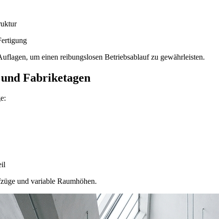
ruktur
Fertigung
uflagen, um einen reibungslosen Betriebsablauf zu gewährleisten.
 und Fabriketagen
e:
il
ufzüge und variable Raumhöhen.