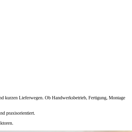
ten und kurzen Lieferwegen. Ob Handwerksbetrieb, Fertigung, Montage
d praxisorientiert.
aktoren.