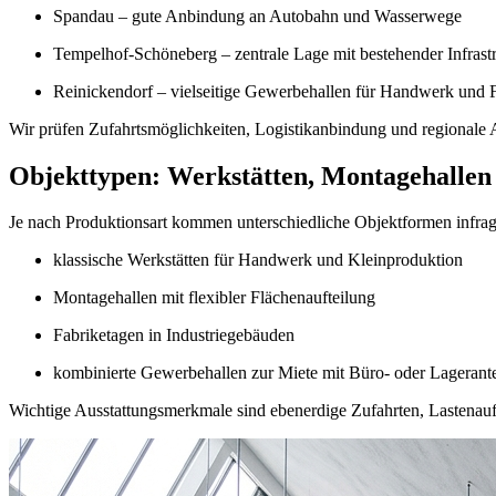
Spandau – gute Anbindung an Autobahn und Wasserwege
Tempelhof-Schöneberg – zentrale Lage mit bestehender Infrast
Reinickendorf – vielseitige Gewerbehallen für Handwerk und 
Wir prüfen Zufahrtsmöglichkeiten, Logistikanbindung und regionale A
Objekttypen: Werkstätten, Montagehallen
Je nach Produktionsart kommen unterschiedliche Objektformen infrag
klassische Werkstätten für Handwerk und Kleinproduktion
Montagehallen mit flexibler Flächenaufteilung
Fabriketagen in Industriegebäuden
kombinierte Gewerbehallen zur Miete mit Büro- oder Lagerante
Wichtige Ausstattungsmerkmale sind ebenerdige Zufahrten, Lastena