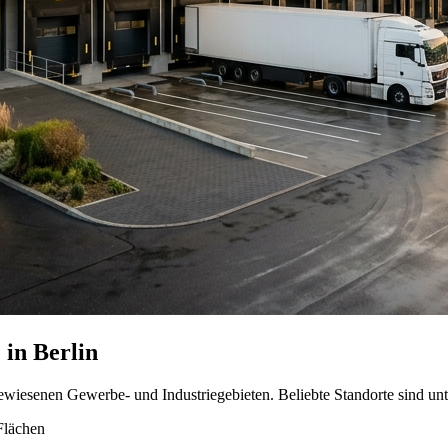
 in Berlin
ewiesenen Gewerbe- und Industriegebieten. Beliebte Standorte sind un
 Flächen