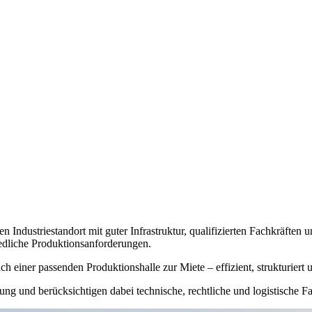
en Industriestandort mit guter Infrastruktur, qualifizierten Fachkräf
hiedliche Produktionsanforderungen.
 einer passenden Produktionshalle zur Miete – effizient, strukturiert un
ung und berücksichtigen dabei technische, rechtliche und logistische F