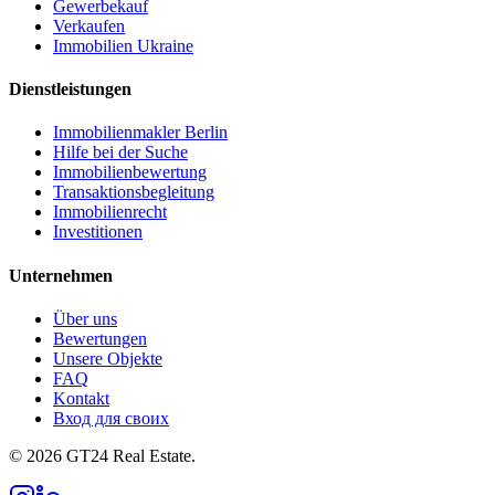
Gewerbekauf
Verkaufen
Immobilien Ukraine
Dienstleistungen
Immobilienmakler Berlin
Hilfe bei der Suche
Immobilienbewertung
Transaktionsbegleitung
Immobilienrecht
Investitionen
Unternehmen
Über uns
Bewertungen
Unsere Objekte
FAQ
Kontakt
Вход для своих
©
2026
GT24 Real Estate.