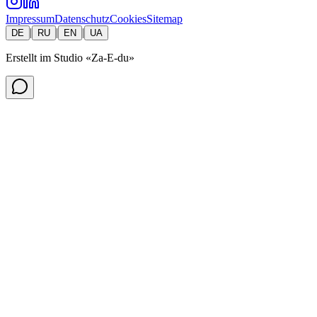
Impressum
Datenschutz
Cookies
Sitemap
|
|
|
DE
RU
EN
UA
Erstellt im Studio
«Za-E-du»