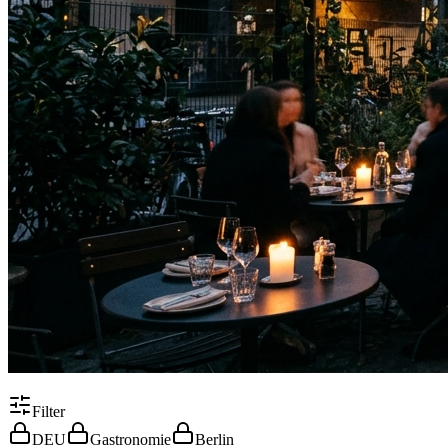
Filter
DEU
Gastronomie
Berlin