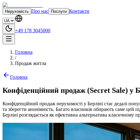
Про нас
Контакти
Нерухомість
Послуги
+49 178 3045000
Головна
/
Продаж житла
Головна
Конфіденційний продаж (Secret Sale) у Б
Конфіденційний продаж нерухомості у Берліні стає дедалі попу
та зберегти анонімність. Багато власників обирають саме цей 
Берліні розглядається як ефективна альтернатива класичному п