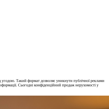
ад угодою. Такий формат дозволяє уникнути публічної реклами
 інформації. Сьогодні конфіденційний продаж нерухомості у