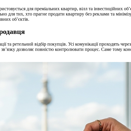
истовується для преміальних квартир, вілл та інвестиційних об’
льно для тих, хто прагне продати квартиру без реклами та мініміз
вних об’єктів.
продавця
ії та ретельний відбір покупців. Усі комунікації проходять чере
 зв’язку дозволяє повністю контролювати процес. Саме тому кон