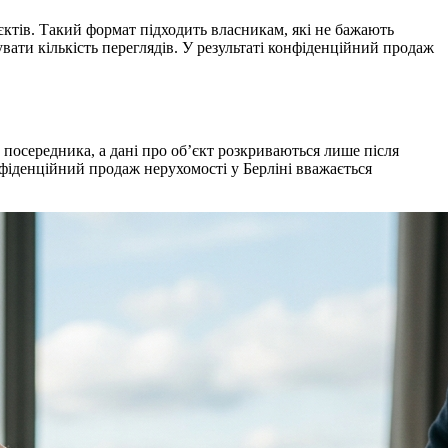
єктів. Такий формат підходить власникам, які не бажають
увати кількість переглядів. У результаті конфіденційний продаж
з посередника, а дані про об’єкт розкриваються лише після
фіденційний продаж нерухомості у Берліні вважається