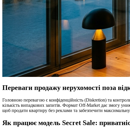
Переваги продажу нерухомості поза ві
Головною перевагою є конфіденційність (Diskretion) та контр
кількість випадкових запитів. Формат Off-Market дає змогу ун
щоб продати квартиру без реклами та забезпечити максимальну
Як працює модель Secret Sale: приватні