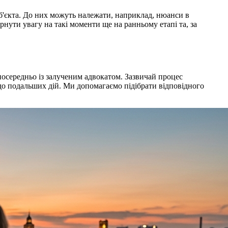
б'єкта. До них можуть належати, наприклад, нюанси в
нути увагу на такі моменти ще на ранньому етапі та, за
зпосередньо із залученим адвокатом. Зазвичай процес
одо подальших дій. Ми допомагаємо підібрати відповідного