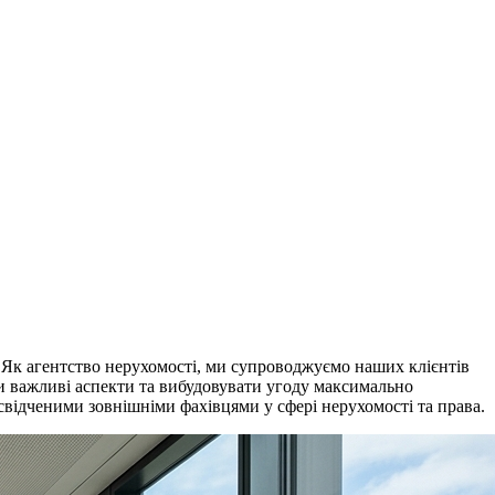
. Як агентство нерухомості, ми супроводжуємо наших клієнтів
ти важливі аспекти та вибудовувати угоду максимально
свідченими зовнішніми фахівцями у сфері нерухомості та права.