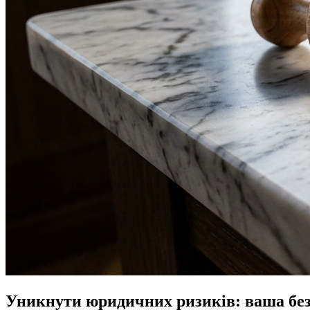
Уникнути юридичних ризиків: ваша безп