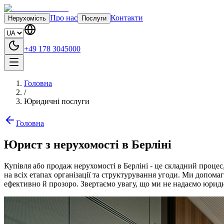
Про нас
Контакти
Нерухомість
Послуги
+49 178 3045000
Головна
/
Юридичні послуги
Головна
Юрист з нерухомості в Берліні
Купівля або продаж нерухомості в Берліні - це складний проце
на всіх етапах організації та структурування угоди. Ми допом
ефективно й прозоро. Звертаємо увагу, що ми не надаємо юриди