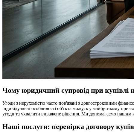
Чому юридичний супровід при купівлі 
Угоди з нерухомістю часто пов'язані з довгостроковими фінанс
індивідуальні особливості об'єкта можуть у майбутньому приз
угоди та ухвалити виважене рішення. Ми допомагаємо нашим кл
Наші послуги: перевірка договору купівл