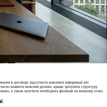
ння в договорі, відсутність важливої інформації або
єчасно виявити можливі ризики, краще зрозуміти структуру
вано, а також залучити необхідних фахівців на кожному етапі.
лі