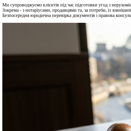
Ми супроводжуємо клієнтів під час підготовки угод з нерухомі
Зокрема - з нотаріусами, продавцями та, за потреби, із зовнішн
Безпосередня юридична перевірка документів і правова консу