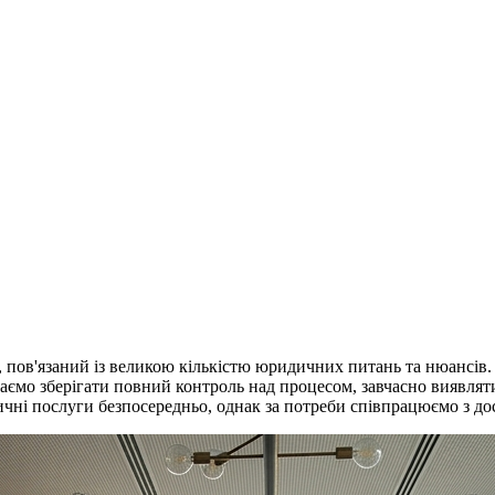
с, пов'язаний із великою кількістю юридичних питань та нюансів
агаємо зберігати повний контроль над процесом, завчасно виявля
чні послуги безпосередньо, однак за потреби співпрацюємо з до