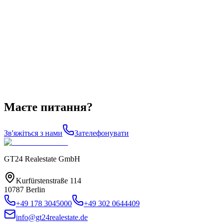
Маєте питання?
Зв'яжіться з нами
Зателефонувати
GT24 Realestate GmbH
Kurfürstenstraße 114
10787 Berlin
+49 178 3045000
+49 302 0644409
info@gt24realestate.de