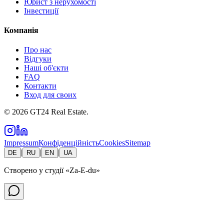
Юрист з нерухомості
Інвестиції
Компанія
Про нас
Відгуки
Наші об'єкти
FAQ
Контакти
Вход для своих
©
2026
GT24 Real Estate.
Impressum
Конфіденційність
Cookies
Sitemap
|
|
|
DE
RU
EN
UA
Створено у студії
«Za-E-du»