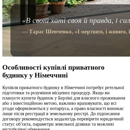
Особливості купівлі приватного
будинку у Німеччині
Купівля приватного будинку в Німеччині потребує ретельної
підготовки та розуміння місцевих процедур. Якщо ви
плануєте купити будинок у Берліні для власного проживання
або з інвестиційною метою, важливо враховувати, що всі
угоди оформлюються у нотаріуса, а право власності виникає
лише після реєстрації в земельному реєстрі. До підписання
договору рекомендується заздалегідь перевірити юридичний
статус об’єкта, параметри земельної ділянки та можливі
містобудівні обмеження.