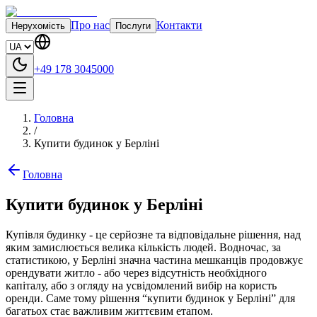
Про нас
Контакти
Нерухомість
Послуги
+49 178 3045000
Головна
/
Купити будинок у Берліні
Головна
Купити будинок у Берліні
Купівля будинку - це серйозне та відповідальне рішення, над
яким замислюється велика кількість людей. Водночас, за
статистикою, у Берліні значна частина мешканців продовжує
орендувати житло - або через відсутність необхідного
капіталу, або з огляду на усвідомлений вибір на користь
оренди. Саме тому рішення “купити будинок у Берліні” для
багатьох стає важливим життєвим етапом.