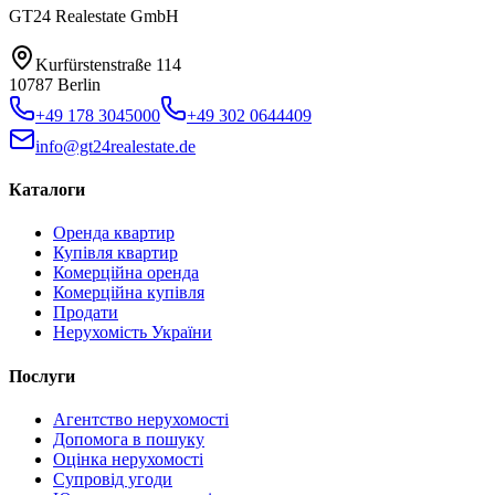
GT24 Realestate GmbH
Kurfürstenstraße 114
10787 Berlin
+49 178 3045000
+49 302 0644409
info@gt24realestate.de
Каталоги
Оренда квартир
Купівля квартир
Комерційна оренда
Комерційна купівля
Продати
Нерухомість України
Послуги
Агентство нерухомості
Допомога в пошуку
Оцінка нерухомості
Супровід угоди