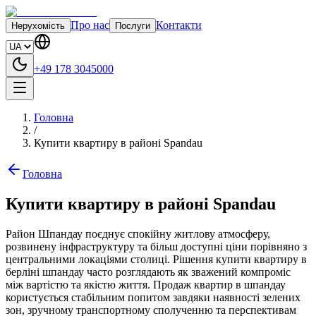
Про нас
Контакти
Нерухомість
Послуги
+49 178 3045000
Головна
/
Купити квартиру в районі Spandau
Головна
Купити квартиру в районі Spandau
Район Шпандау поєднує спокійну житлову атмосферу,
розвинену інфраструктуру та більш доступні ціни порівняно з
центральними локаціями столиці. Рішення купити квартиру в
берліні шпандау часто розглядають як зважений компроміс
між вартістю та якістю життя. Продаж квартир в шпандау
користується стабільним попитом завдяки наявності зелених
зон, зручному транспортному сполученню та перспективам