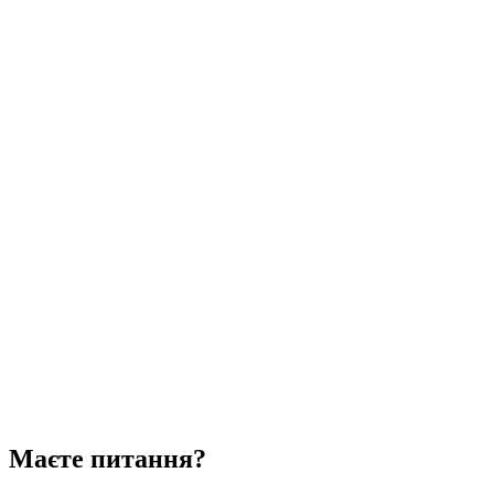
Маєте питання?