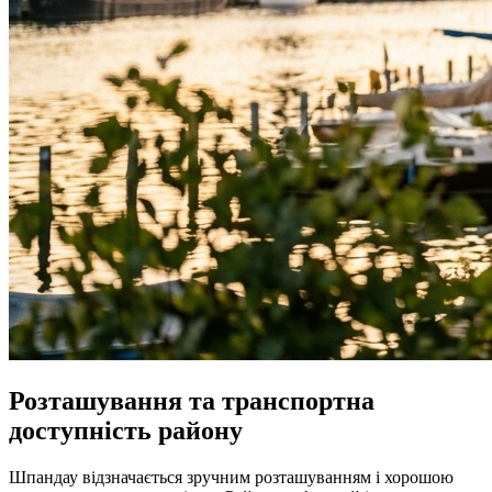
Розташування та транспортна
доступність району
Шпандау відзначається зручним розташуванням і хорошою