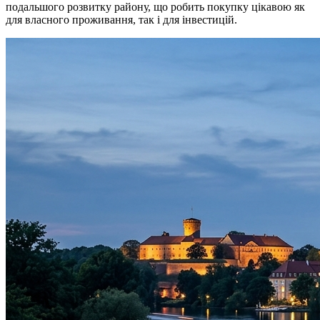
подальшого розвитку району, що робить покупку цікавою як
для власного проживання, так і для інвестицій.