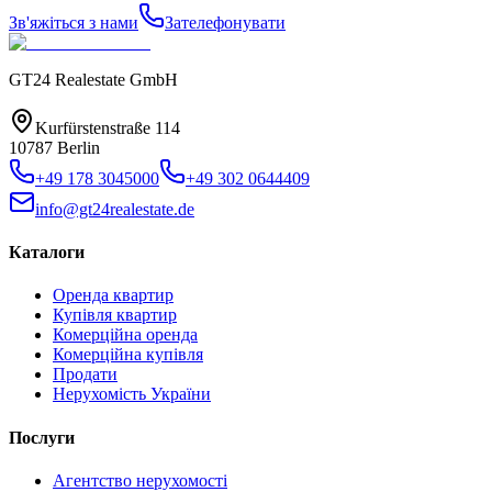
Зв'яжіться з нами
Зателефонувати
GT24 Realestate GmbH
Kurfürstenstraße 114
10787 Berlin
+49 178 3045000
+49 302 0644409
info@gt24realestate.de
Каталоги
Оренда квартир
Купівля квартир
Комерційна оренда
Комерційна купівля
Продати
Нерухомість України
Послуги
Агентство нерухомості