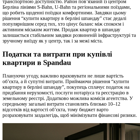
транспортною доступністю. Район пов’язаний із центром
Берліна лініями S-Bahn, U-Bahn та регіональними поїздами,
що робить щоденні поїздки комфортними. Завдяки цьому
рішення “купити квартиру в берліні шпандау” стає дедалі
популярнішим серед тих, хто цінує баланс між спокоєм і
активним міським життям. Продаж квартир в шпандау
залишається стабільним завдяки розвиненій інфраструктурі та
зручному виїзду як у центр, так і за межі міста.
Податки та витрати при купівлі
квартири в Spandau
Плануючи угоду, важливо враховувати не лише вартість
об’єкта, а й супутні витрати. Приймаючи рішення “купити
квартиру в берліні шпандау”, покупець сплачує податок на
придбання нерухомості, послуги нотаріуса та реєстрацію в
земельному реєстрі. Додатково можлива комісія агентства. У
середньому загальні витрати становлять близько 10–12
відсотків від вартості об’єкта, тому бюджет варто
розраховувати заздалегідь, щоб мінімізувати фінансові ризики.