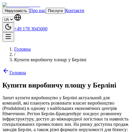
Про нас
Контакти
Нерухомість
Послуги
+49 178 3045000
Головна
/
Купити виробничу площу у Берліні
Головна
Купити виробничу площу у Берліні
Запит купити виробництво у Берліні актуальний для
компаній, які планують розвивати власне виробництво
(Produktion) в одному з найбільших економічних центрів
Німеччини. Регіон Берлін-Бранденбург поєднує розвинену
інфраструктуру, доступ до міжнародної логістики та наявність
спеціалізованих промислових зон. На ринку доступна продаж
заводів Берлін, а також різні формати нерухомості для бізнесу: