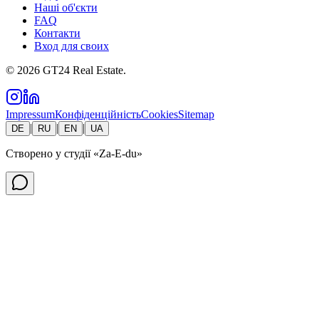
Наші об'єкти
FAQ
Контакти
Вход для своих
©
2026
GT24 Real Estate.
Impressum
Конфіденційність
Cookies
Sitemap
|
|
|
DE
RU
EN
UA
Створено у студії
«Za-E-du»