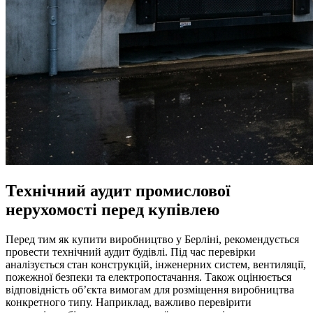
Технічний аудит промислової
нерухомості перед купівлею
Перед тим як купити виробництво у Берліні, рекомендується
провести технічний аудит будівлі. Під час перевірки
аналізується стан конструкцій, інженерних систем, вентиляції,
пожежної безпеки та електропостачання. Також оцінюється
відповідність об’єкта вимогам для розміщення виробництва
конкретного типу. Наприклад, важливо перевірити