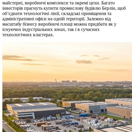
майстерні, виробничі комплекси та окремі цехи. Багато
інвесторів прагнуть купити промислову будівлю Берлін, щоб
об’єднати технологічні лінії, складські приміщення та
адміністративні офіси на одній території. Залежно від
масштабу бізнесу виробничі площі можна придбати як у
існуючих індустріальних зонах, так і в сучасних
технологічних кластерах.