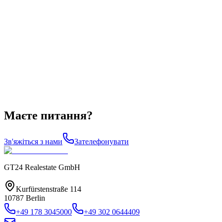
Маєте питання?
Зв'яжіться з нами
Зателефонувати
GT24 Realestate GmbH
Kurfürstenstraße 114
10787 Berlin
+49 178 3045000
+49 302 0644409