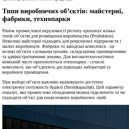
Типи виробничих об’єктів: майстерні,
фабрики, технопарки
Ринок промислової нерухомості регіону пропонує кілька
типів об’єктів для розміщення виробництва (Produktion).
Невеликі майстерні підходять для ремісничих підприємств і
малих виробництв. Фабрики та заводські комплекси - це
великі об’єкти з кількома цехами, складськими приміщеннями
та адміністративними зонами. Для високотехнологічних
компаній часто пропонуються технопарки - сучасні
комплекси, що об’єднують дослідницькі лабораторії та
виробничі приміщення.
При виборі об’єкта важливо враховувати доступну
електричну потужність будівлі (Stromkapazität). Цей параметр
показує, яке промислове обладнання можна підключити та чи
підходить об’єкт для енергоємних виробничих ліній.