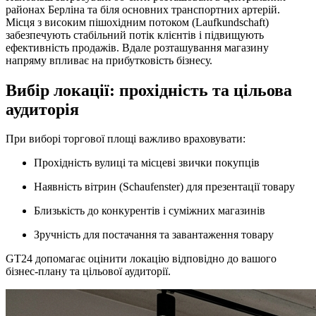
районах Берліна та біля основних транспортних артерій.
Місця з високим пішохідним потоком (Laufkundschaft)
забезпечують стабільний потік клієнтів і підвищують
ефективність продажів. Вдале розташування магазину
напряму впливає на прибутковість бізнесу.
Вибір локації: прохідність та цільова
аудиторія
При виборі торгової площі важливо враховувати:
Прохідність вулиці та місцеві звички покупців
Наявність вітрин (Schaufenster) для презентації товару
Близькість до конкурентів і суміжних магазинів
Зручність для постачання та завантаження товару
GT24 допомагає оцінити локацію відповідно до вашого
бізнес-плану та цільової аудиторії.