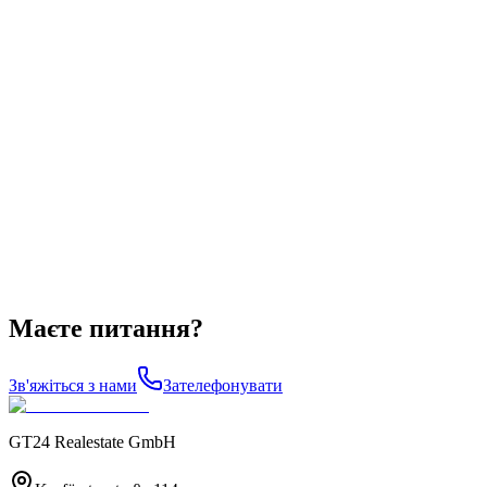
Маєте питання?
Зв'яжіться з нами
Зателефонувати
GT24 Realestate GmbH