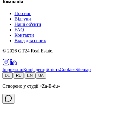
Компанія
Про нас
Відгуки
Наші об'єкти
FAQ
Контакти
Вход для своих
©
2026
GT24 Real Estate.
Impressum
Конфіденційність
Cookies
Sitemap
|
|
|
DE
RU
EN
UA
Створено у студії
«Za-E-du»