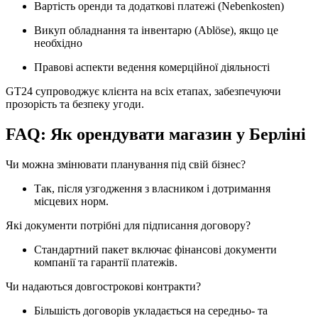
Вартість оренди та додаткові платежі (Nebenkosten)
Викуп обладнання та інвентарю (Ablöse), якщо це
необхідно
Правові аспекти ведення комерційної діяльності
GT24 супроводжує клієнта на всіх етапах, забезпечуючи
прозорість та безпеку угоди.
FAQ: Як орендувати магазин у Берліні
Чи можна змінювати планування під свій бізнес?
Так, після узгодження з власником і дотримання
місцевих норм.
Які документи потрібні для підписання договору?
Стандартний пакет включає фінансові документи
компанії та гарантії платежів.
Чи надаються довгострокові контракти?
Більшість договорів укладається на середньо- та