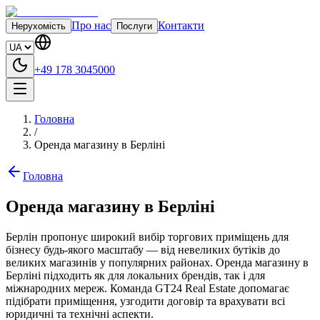
Про нас
Контакти
Нерухомість
Послуги
+49 178 3045000
Головна
/
Оренда магазину в Берліні
Головна
Оренда магазину в Берліні
Берлін пропонує широкий вибір торгових приміщень для
бізнесу будь-якого масштабу — від невеликих бутіків до
великих магазинів у популярних районах. Оренда магазину в
Берліні підходить як для локальних брендів, так і для
міжнародних мереж. Команда GT24 Real Estate допомагає
підібрати приміщення, узгодити договір та врахувати всі
юридичні та технічні аспекти.