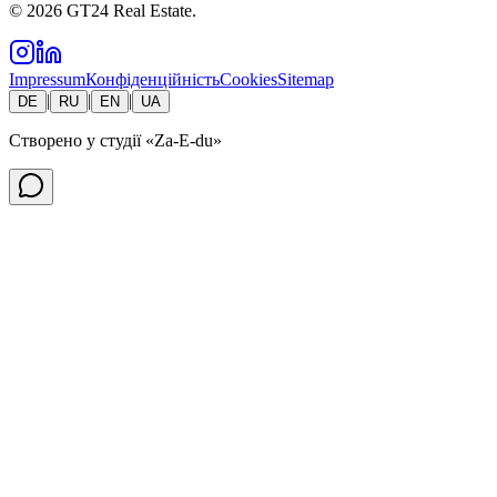
©
2026
GT24 Real Estate.
Impressum
Конфіденційність
Cookies
Sitemap
|
|
|
DE
RU
EN
UA
Створено у студії
«Za-E-du»