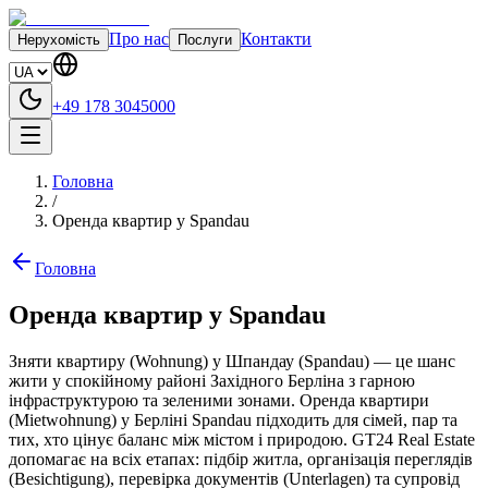
Про нас
Контакти
Нерухомість
Послуги
+49 178 3045000
Головна
/
Оренда квартир у Spandau
Головна
Оренда квартир у Spandau
Зняти квартиру (Wohnung) у Шпандау (Spandau) — це шанс
жити у спокійному районі Західного Берліна з гарною
інфраструктурою та зеленими зонами. Оренда квартири
(Mietwohnung) у Берліні Spandau підходить для сімей, пар та
тих, хто цінує баланс між містом і природою. GT24 Real Estate
допомагає на всіх етапах: підбір житла, організація переглядів
(Besichtigung), перевірка документів (Unterlagen) та супровід