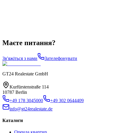
Маєте питання?
Зв'яжіться з нами
Зателефонувати
GT24 Realestate GmbH
Kurfürstenstraße 114
10787 Berlin
+49 178 3045000
+49 302 0644409
info@gt24realestate.de
Каталоги
Оренда квартир