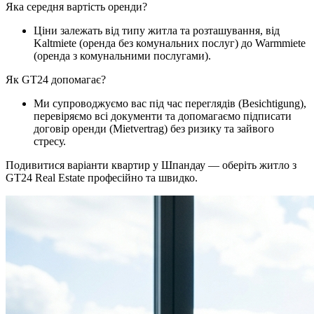
Яка середня вартість оренди?
Ціни залежать від типу житла та розташування, від
Kaltmiete (оренда без комунальних послуг) до Warmmiete
(оренда з комунальними послугами).
Як GT24 допомагає?
Ми супроводжуємо вас під час переглядів (Besichtigung),
перевіряємо всі документи та допомагаємо підписати
договір оренди (Mietvertrag) без ризику та зайвого
стресу.
Подивитися варіанти квартир у Шпандау — оберіть житло з
GT24 Real Estate професійно та швидко.