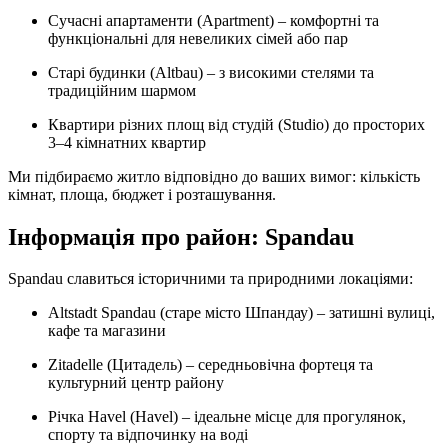
Сучасні апартаменти (Apartment) – комфортні та
функціональні для невеликих сімей або пар
Старі будинки (Altbau) – з високими стелями та
традиційним шармом
Квартири різних площ від студій (Studio) до просторих
3–4 кімнатних квартир
Ми підбираємо житло відповідно до ваших вимог: кількість
кімнат, площа, бюджет і розташування.
Інформація про район: Spandau
Spandau славиться історичними та природними локаціями:
Altstadt Spandau (старе місто Шпандау) – затишні вулиці,
кафе та магазини
Zitadelle (Цитадель) – середньовічна фортеця та
культурний центр району
Річка Havel (Havel) – ідеальне місце для прогулянок,
спорту та відпочинку на воді