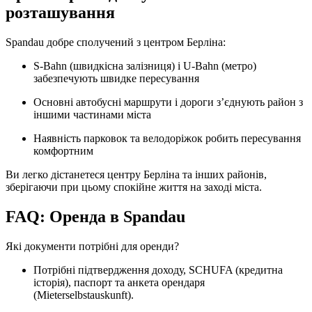
розташування
Spandau добре сполучений з центром Берліна:
S-Bahn (швидкісна залізниця) і U-Bahn (метро)
забезпечують швидке пересування
Основні автобусні маршрути і дороги з’єднують район з
іншими частинами міста
Наявність парковок та велодоріжок робить пересування
комфортним
Ви легко дістанетеся центру Берліна та інших районів,
зберігаючи при цьому спокійне життя на заході міста.
FAQ: Оренда в Spandau
Які документи потрібні для оренди?
Потрібні підтвердження доходу, SCHUFA (кредитна
історія), паспорт та анкета орендаря
(Mieterselbstauskunft).