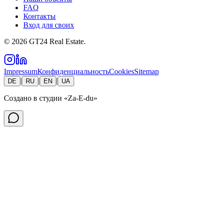
FAQ
Контакты
Вход для своих
©
2026
GT24 Real Estate.
Impressum
Конфиденциальность
Cookies
Sitemap
|
|
|
DE
RU
EN
UA
Создано в студии
«Za-E-du»