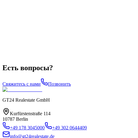
Есть вопросы?
Свяжитесь с нами
Позвонить
GT24 Realestate GmbH
Kurfürstenstraße 114
10787 Berlin
+49 178 3045000
+49 302 0644409
info@gt24realestate.de