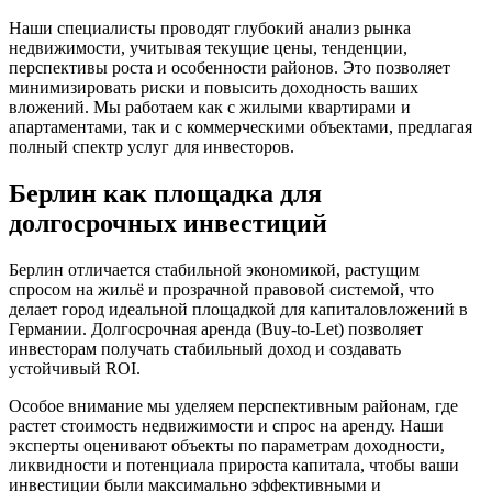
Наши специалисты проводят глубокий анализ рынка
недвижимости, учитывая текущие цены, тенденции,
перспективы роста и особенности районов. Это позволяет
минимизировать риски и повысить доходность ваших
вложений. Мы работаем как с жилыми квартирами и
апартаментами, так и с коммерческими объектами, предлагая
полный спектр услуг для инвесторов.
Берлин как площадка для
долгосрочных инвестиций
Берлин отличается стабильной экономикой, растущим
спросом на жильё и прозрачной правовой системой, что
делает город идеальной площадкой для капиталовложений в
Германии. Долгосрочная аренда (Buy-to-Let) позволяет
инвесторам получать стабильный доход и создавать
устойчивый ROI.
Особое внимание мы уделяем перспективным районам, где
растет стоимость недвижимости и спрос на аренду. Наши
эксперты оценивают объекты по параметрам доходности,
ликвидности и потенциала прироста капитала, чтобы ваши
инвестиции были максимально эффективными и