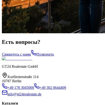
Есть вопросы?
Свяжитесь с нами
Позвонить
GT24 Realestate GmbH
Kurfürstenstraße 114
10787 Berlin
+49 178 3045000
+49 302 0644409
info@gt24realestate.de
Каталоги