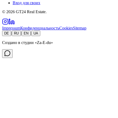
Вход для своих
©
2026
GT24 Real Estate.
Impressum
Конфиденциальность
Cookies
Sitemap
|
|
|
DE
RU
EN
UA
Создано в студии
«Za-E-du»