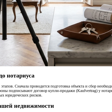
до нотариуса
тапов. Сначала проводится подготовка объекта и сбор необход
роны подписывают договор купли-продажи (Kaufvertrag) у нотари
ых юридических рисков.
вашей недвижимости