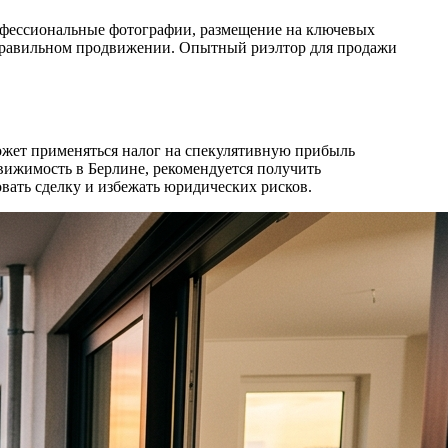
рофессиональные фотографии, размещение на ключевых
 правильном продвижении. Опытный риэлтор для продажи
ожет применяться налог на спекулятивную прибыль
едвижимость в Берлине, рекомендуется получить
ать сделку и избежать юридических рисков.