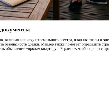
 документы
в, включая выписку из земельного реестра, план квартиры и э
ть безопасность сделки. Маклер также помогает определить стра
ить объявление «продам квартиру в Берлине», чтобы процесс п