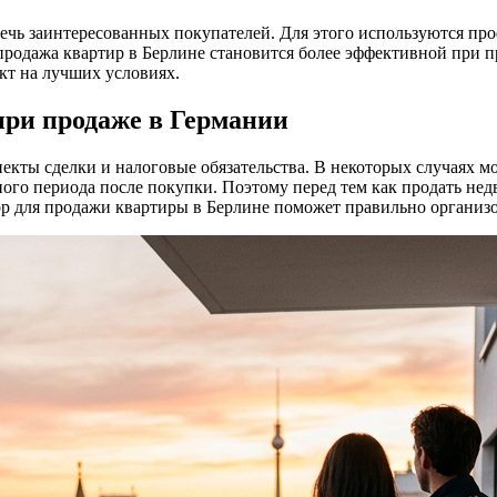
лечь заинтересованных покупателей. Для этого используются п
продажа квартир в Берлине становится более эффективной при
кт на лучших условиях.
при продаже в Германии
кты сделки и налоговые обязательства. В некоторых случаях м
ленного периода после покупки. Поэтому перед тем как продать н
для продажи квартиры в Берлине поможет правильно организов