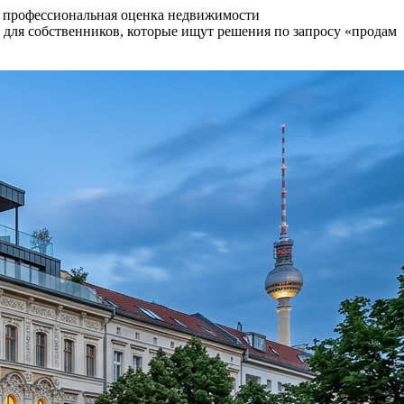
я профессиональная оценка недвижимости
о для собственников, которые ищут решения по запросу «продам