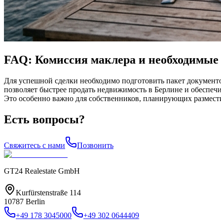
FAQ: Комиссия маклера и необходимые
Для успешной сделки необходимо подготовить пакет документо
позволяет быстрее продать недвижимость в Берлине и обеспечи
Это особенно важно для собственников, планирующих размест
Есть вопросы?
Свяжитесь с нами
Позвонить
GT24 Realestate GmbH
Kurfürstenstraße 114
10787 Berlin
+49 178 3045000
+49 302 0644409