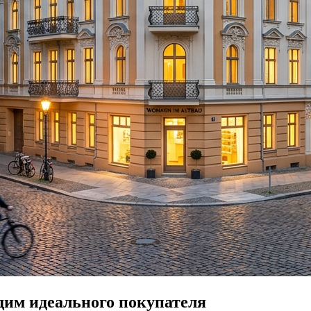
дим идеального покупателя