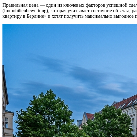
Правильная цена — один из ключевых факторов успешной сдел
(Immobilienbewertung), которая учитывает состояние объекта,
квартиру в Берлине» и хотят получить максимально выгодное 