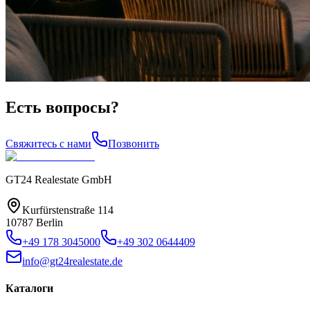
Есть вопросы?
Свяжитесь с нами
Позвонить
GT24 Realestate GmbH
Kurfürstenstraße 114
10787 Berlin
+49 178 3045000
+49 302 0644409
info@gt24realestate.de
Каталоги