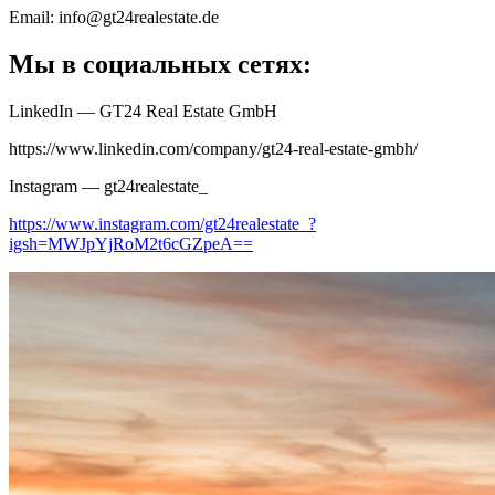
Email: info@gt24realestate.de
Мы в социальных сетях:
LinkedIn — GT24 Real Estate GmbH
https://www.linkedin.com/company/gt24-real-estate-gmbh/
Instagram — gt24realestate_
https://www.instagram.com/gt24realestate_?
igsh=MWJpYjRoM2t6cGZpeA==