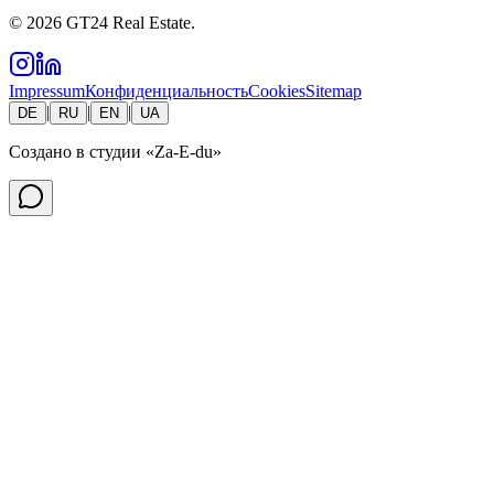
©
2026
GT24 Real Estate.
Impressum
Конфиденциальность
Cookies
Sitemap
|
|
|
DE
RU
EN
UA
Создано в студии
«Za-E-du»