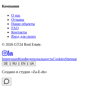
Компания
О нас
Отзывы
Наши объекты
FAQ
Контакты
Вход для своих
©
2026
GT24 Real Estate.
Impressum
Конфиденциальность
Cookies
Sitemap
|
|
|
DE
RU
EN
UA
Создано в студии
«Za-E-du»