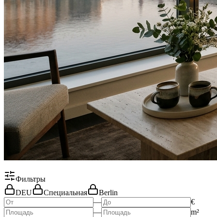
Фильтры
DEU
Специальная
Berlin
—
€
—
m²