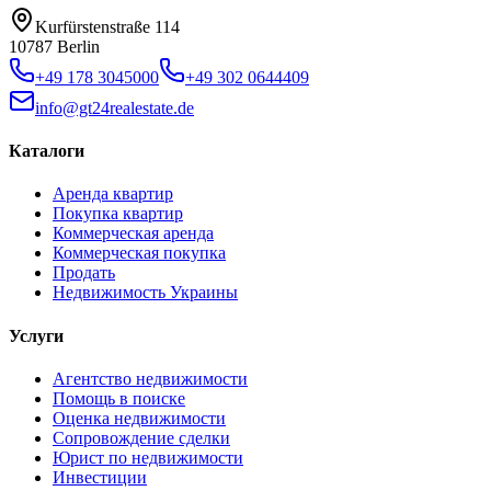
Kurfürstenstraße 114
10787 Berlin
+49 178 3045000
+49 302 0644409
info@gt24realestate.de
Каталоги
Аренда квартир
Покупка квартир
Коммерческая аренда
Коммерческая покупка
Продать
Недвижимость Украины
Услуги
Агентство недвижимости
Помощь в поиске
Оценка недвижимости
Сопровождение сделки
Юрист по недвижимости
Инвестиции