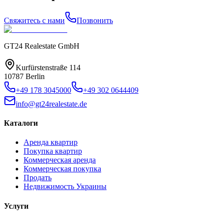
Свяжитесь с нами
Позвонить
GT24 Realestate GmbH
Kurfürstenstraße 114
10787 Berlin
+49 178 3045000
+49 302 0644409
info@gt24realestate.de
Каталоги
Аренда квартир
Покупка квартир
Коммерческая аренда
Коммерческая покупка
Продать
Недвижимость Украины
Услуги