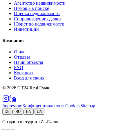
Агентство недвижимости
Помощь в поиске
Оценка недвижимости
Сопровождение сделки
Юрист по недвижимости
Инвестиции
Компания
О нас
Отзывы
Наши объекты
FAQ
Контакты
Вход для своих
©
2026
GT24 Real Estate.
Impressum
Конфиденциальность
Cookies
Sitemap
|
|
|
DE
RU
EN
UA
Создано в студии
«Za-E-du»