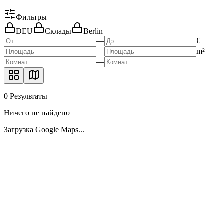
Фильтры
DEU
Склады
Berlin
—
€
—
m²
—
0
Результаты
Ничего не найдено
Загрузка Google Maps...