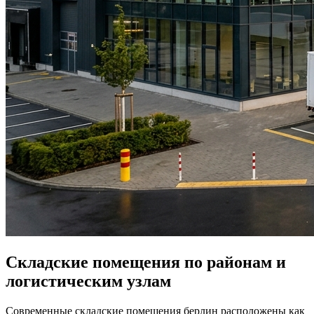
Складские помещения по районам и
логистическим узлам
Современные складские помещения берлин расположены как