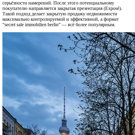
серьёзности намерений. После этого потенциальному
покупателю направляется закрытая презентация (Exposé).
Такой подход делает закрытую продажу недвижимости
максимально контролируемой и эффективной, а формат
“secret sale immobilien berlin” — всё более популярным.