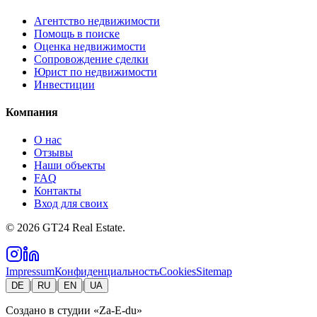
Агентство недвижимости
Помощь в поиске
Оценка недвижимости
Сопровождение сделки
Юрист по недвижимости
Инвестиции
Компания
О нас
Отзывы
Наши объекты
FAQ
Контакты
Вход для своих
©
2026
GT24 Real Estate.
Impressum
Конфиденциальность
Cookies
Sitemap
|
|
|
DE
RU
EN
UA
Создано в студии
«Za-E-du»