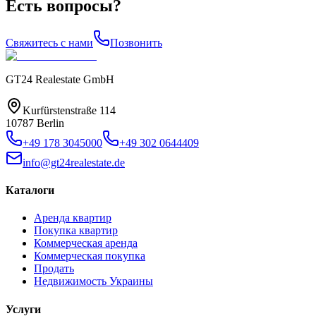
Есть вопросы?
Свяжитесь с нами
Позвонить
GT24 Realestate GmbH
Kurfürstenstraße 114
10787 Berlin
+49 178 3045000
+49 302 0644409
info@gt24realestate.de
Каталоги
Аренда квартир
Покупка квартир
Коммерческая аренда
Коммерческая покупка
Продать
Недвижимость Украины
Услуги