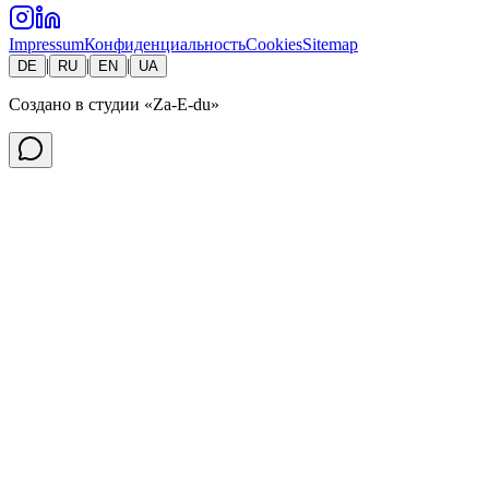
Impressum
Конфиденциальность
Cookies
Sitemap
|
|
|
DE
RU
EN
UA
Создано в студии
«Za-E-du»