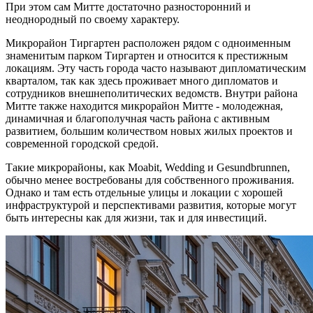
При этом сам Митте достаточно разносторонний и
неоднородный по своему характеру.
Микрорайон Тиргартен расположен рядом с одноименным
знаменитым парком Тиргартен и относится к престижным
локациям. Эту часть города часто называют дипломатическим
кварталом, так как здесь проживает много дипломатов и
сотрудников внешнеполитических ведомств. Внутри района
Митте также находится микрорайон Митте - молодежная,
динамичная и благополучная часть района с активным
развитием, большим количеством новых жилых проектов и
современной городской средой.
Такие микрорайоны, как Moabit, Wedding и Gesundbrunnen,
обычно менее востребованы для собственного проживания.
Однако и там есть отдельные улицы и локации с хорошей
инфраструктурой и перспективами развития, которые могут
быть интересны как для жизни, так и для инвестиций.