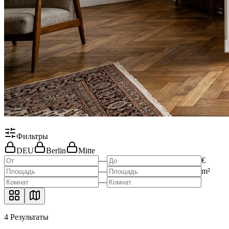
Фильтры
DEU
Berlin
Mitte
—
€
—
m²
—
4
Результаты