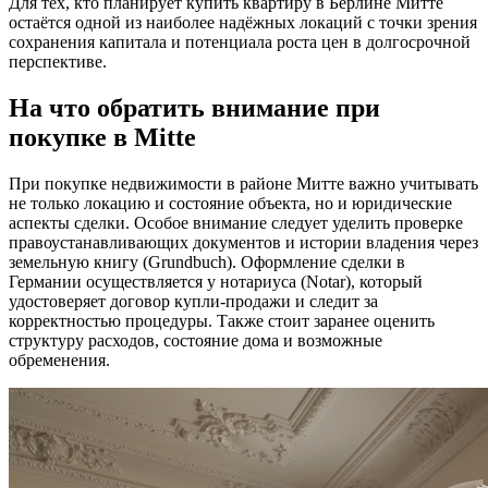
Для тех, кто планирует купить квартиру в Берлине Митте
остаётся одной из наиболее надёжных локаций с точки зрения
сохранения капитала и потенциала роста цен в долгосрочной
перспективе.
На что обратить внимание при
покупке в Mitte
При покупке недвижимости в районе Митте важно учитывать
не только локацию и состояние объекта, но и юридические
аспекты сделки. Особое внимание следует уделить проверке
правоустанавливающих документов и истории владения через
земельную книгу (Grundbuch). Оформление сделки в
Германии осуществляется у нотариуса (Notar), который
удостоверяет договор купли-продажи и следит за
корректностью процедуры. Также стоит заранее оценить
структуру расходов, состояние дома и возможные
обременения.