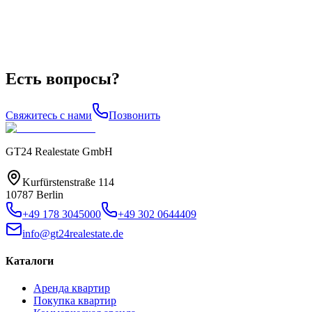
Есть вопросы?
Свяжитесь с нами
Позвонить
GT24 Realestate GmbH
Kurfürstenstraße 114
10787 Berlin
+49 178 3045000
+49 302 0644409
info@gt24realestate.de
Каталоги
Аренда квартир
Покупка квартир