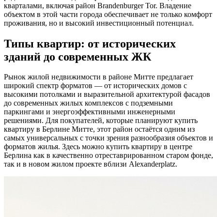
кварталами, включая район Brandenburger Tor. Владение
объектом в этой части города обеспечивает не только комфорт
проживания, но и высокий инвестиционный потенциал.
Типы квартир: от исторических
зданий до современных ЖК
Рынок жилой недвижимости в районе Митте предлагает
широкий спектр форматов — от исторических домов с
высокими потолками и выразительной архитектурой фасадов
до современных жилых комплексов с подземными
паркингами и энергоэффективными инженерными
решениями. Для покупателей, которые планируют купить
квартиру в Берлине Митте, этот район остаётся одним из
самых универсальных с точки зрения разнообразия объектов и
форматов жилья. Здесь можно купить квартиру в центре
Берлина как в качественно отреставрированном старом фонде,
так и в новом жилом проекте вблизи Alexanderplatz.