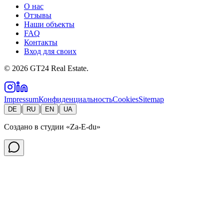
О нас
Отзывы
Наши объекты
FAQ
Контакты
Вход для своих
©
2026
GT24 Real Estate.
Impressum
Конфиденциальность
Cookies
Sitemap
|
|
|
DE
RU
EN
UA
Создано в студии
«Za-E-du»