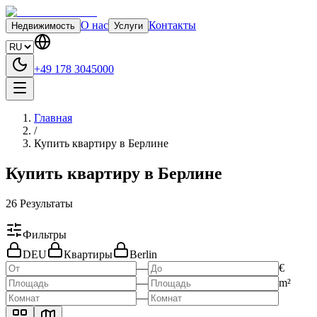
О нас
Контакты
Недвижимость
Услуги
+49 178 3045000
Главная
/
Купить квартиру в Берлине
Купить квартиру в Берлине
26
Результаты
Фильтры
DEU
Квартиры
Berlin
—
€
—
m²
—