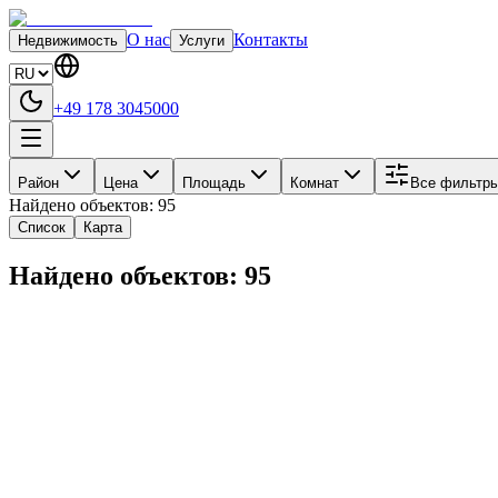
О нас
Контакты
Недвижимость
Услуги
+49 178 3045000
Район
Цена
Площадь
Комнат
Все фильтр
Найдено объектов:
95
Список
Карта
Найдено объектов:
95
Эксклюзивное торговое помещение 237 м² в прес